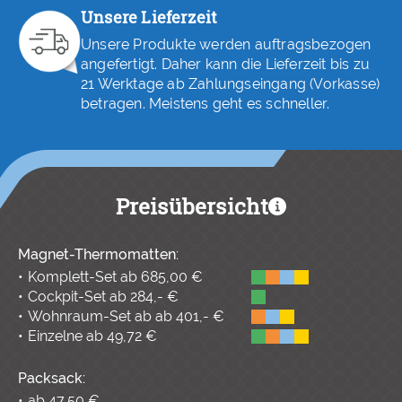
Unsere Lieferzeit
Unsere Produkte werden auftragsbezogen
angefertigt. Daher kann die Lieferzeit bis zu
21 Werktage ab Zahlungseingang (Vorkasse)
betragen. Meistens geht es schneller.
Preisübersicht
Magnet-Thermomatten:
Komplett-Set ab 685,00 €
Cockpit-Set ab 284,- €
Wohnraum-Set ab ab 401,- €
Einzelne ab 49,72 €
Packsack:
ab 47,50 €