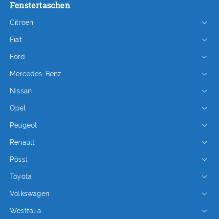
Fenstertaschen
Citroën
Fiat
Ford
Mercedes-Benz
Nissan
Opel
Peugeot
Renault
Pössl
Toyota
Volkswagen
Westfalia