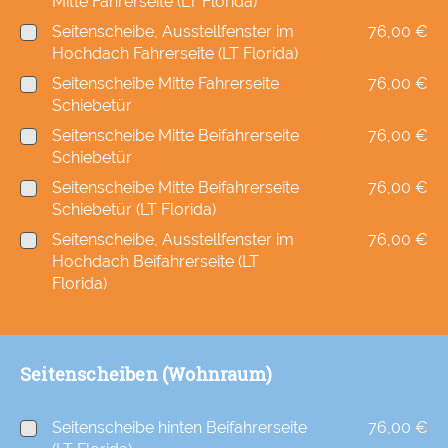
Mitte Fahrerseite (LT Florida)
Seitenscheibe, Ausstellfenster im
76,00 €
Hochdach Fahrerseite (LT Florida)
Seitenscheibe Mitte Fahrerseite
76,00 €
Schiebetür
Seitenscheibe Mitte Beifahrerseite
76,00 €
Schiebetür
Seitenscheibe Mitte Beifahrerseite
76,00 €
Schiebetür (LT Florida)
Seitenscheibe, Ausstellfenster im
76,00 €
Hochdach Beifahrerseite (LT
Florida)
Seitenscheiben (Wohnraum)
Seitenscheibe hinten Beifahrerseite
76,00 €