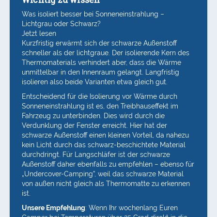
Was isoliert besser bei Sonneneinstrahlung –
Lichtgrau oder Schwarz?
Jetzt lesen
Kurzfristig erwärmt sich der schwarze Außenstoff
schneller als der lichtgraue. Der isolierende Kern des
Thermomaterials verhindert aber, dass die Wärme
unmittelbar in den Innenraum gelangt. Langfristig
isolieren also beide Varianten etwa gleich gut.
Entscheidend für die Isolierung vor Wärme durch
Sonneneinstrahlung ist es, den Treibhauseffekt im
Fahrzeug zu unterbinden. Dies wird durch die
Verdunklung der Fenster erreicht. Hier hat der
schwarze Außenstoff einen kleinen Vorteil, da nahezu
kein Licht durch das schwarz-beschichtete Material
durchdringt. Für Langschläfer ist der schwarze
Außenstoff daher ebenfalls zu empfehlen – ebenso für
„Undercover-Camping”, weil das schwarze Material
von außen nicht gleich als Thermomatte zu erkennen
ist.
Unsere Empfehlung
: Wenn Ihr wochenlang Euren