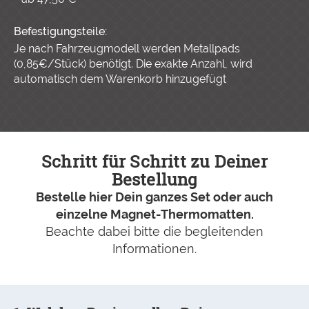
Befestigungsteile:
Je nach Fahrzeugmodell werden Metallpads
(0,85€/Stück) benötigt. Die exakte Anzahl, wird
automatisch dem Warenkorb hinzugefügt
Schritt für Schritt zu Deiner
Bestellung
Bestelle hier Dein ganzes Set oder auch
einzelne Magnet-Thermomatten.
Beachte dabei bitte die begleitenden
Informationen.