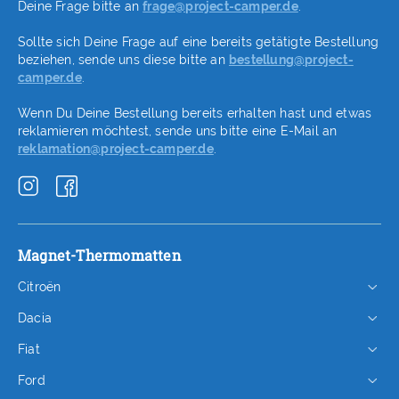
Deine Frage bitte an
frage@project-camper.de
.
Sollte sich Deine Frage auf eine bereits getätigte Bestellung
beziehen, sende uns diese bitte an
bestellung@project-
camper.de
.
Wenn Du Deine Bestellung bereits erhalten hast und etwas
reklamieren möchtest, sende uns bitte eine E-Mail an
reklamation@project-camper.de
.
Magnet-Thermomatten
Citroën
Dacia
Fiat
Ford