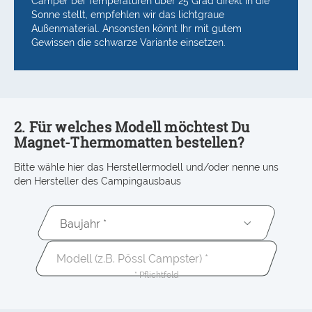
Camper bei Temperaturen über 25 Grad direkt in die
Sonne stellt, empfehlen wir das lichtgraue
Außenmaterial. Ansonsten könnt Ihr mit gutem
Gewissen die schwarze Variante einsetzen.
2. Für welches Modell möchtest Du
Magnet-Thermomatten bestellen?
Bitte wähle hier das Herstellermodell und/oder nenne uns
den Hersteller des Campingausbaus
Baujahr *
* Pflichtfeld