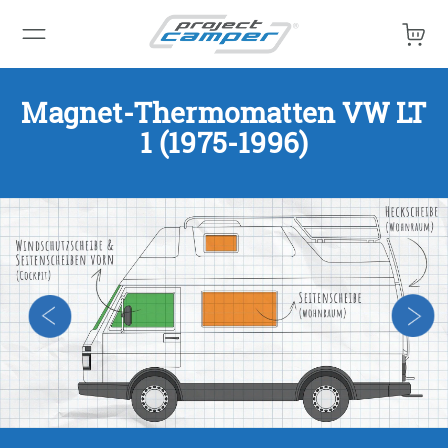
Mein 
Magnet-Thermomatten VW LT
1 (1975-1996)