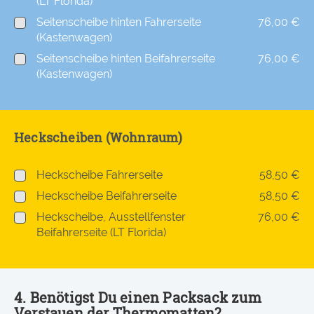
(LT Florida)
Seitenscheibe hinten Fahrerseite
76,00 €
(Kastenwagen)
Seitenscheibe hinten Beifahrerseite
76,00 €
(Kastenwagen)
Heckscheiben (Wohnraum)
Heckscheibe Fahrerseite
58,50 €
Heckscheibe Beifahrerseite
58,50 €
Heckscheibe, Ausstellfenster
76,00 €
Beifahrerseite (LT Florida)
4. Benötigst Du einen Packsack zum
Verstauen der Thermomatten?