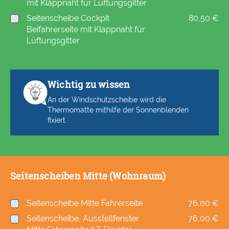
mit Klappnaht für Lüftungsgitter
Seitenscheibe Cockpit
80,50 €
Beifahrerseite mit Klappnaht für
Lüftungsgitter
Wichtig zu wissen
An der Windschutzscheibe wird die
Thermomatte mithilfe der Sonnenblenden
fixiert.
Seitenscheiben Mitte (Wohnraum)
Seitenscheibe Mitte Fahrerseite
76,00 €
Seitenscheibe, Ausstellfenster
76,00 €