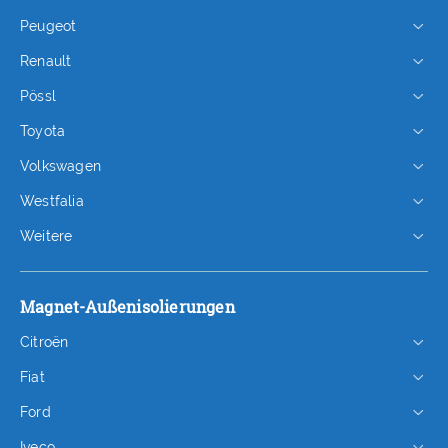
Peugeot
Renault
Pössl
Toyota
Volkswagen
Westfalia
Weitere
Magnet-Außenisolierungen
Citroën
Fiat
Ford
Iveco