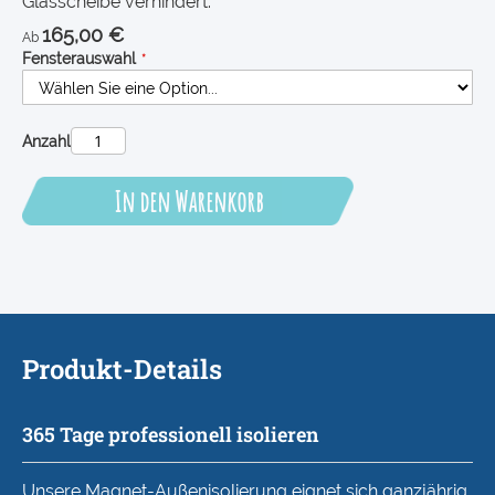
Glasscheibe verhindert.
165,00 €
Ab
Fensterauswahl
Anzahl
In den Warenkorb
Produkt-Details
365 Tage professionell isolieren
Unsere Magnet-Außenisolierung eignet sich ganzjährig