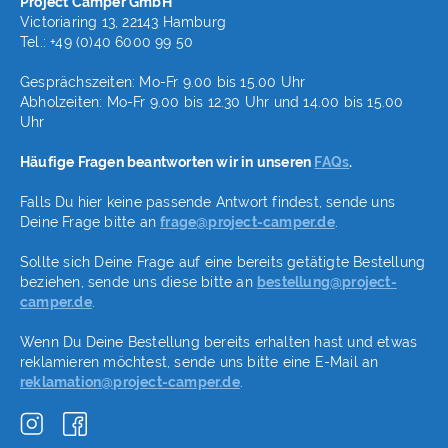
Project Camper GmbH
Victoriaring 13, 22143 Hamburg
Tel.: +49 (0)40 6000 99 50
Gesprächszeiten: Mo-Fr 9.00 bis 15.00 Uhr
Abholzeiten: Mo-Fr 9.00 bis 12.30 Uhr und 14.00 bis 15.00
Uhr
Häufige Fragen beantworten wir in unseren
FAQs
.
Falls Du hier keine passende Antwort findest, sende uns
Deine Frage bitte an
frage@project-camper.de
.
Sollte sich Deine Frage auf eine bereits getätigte Bestellung
beziehen, sende uns diese bitte an
bestellung@project-
camper.de
.
Wenn Du Deine Bestellung bereits erhalten hast und etwas
reklamieren möchtest, sende uns bitte eine E-Mail an
reklamation@project-camper.de
.