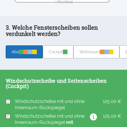
* Pflichtfeld
3. Welche Fensterscheiben sollen
verdunkelt werden?
Alle
Cockpit
Wohnraum
Windschutzscheibe und Seitenscheiben
(Cockpit)
Windschutzscheibe mit und ohne
125,00 €
Innenraum-Rückspiegel
Windschutzscheibe mit und ohne
125,00 €
Innenraum-Rückspiegel
mit