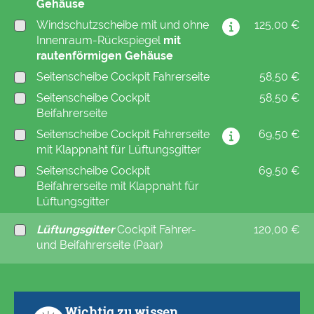
Gehäuse
Windschutzscheibe mit und ohne
125,00 €
Innenraum-Rückspiegel
mit
rautenförmigen Gehäuse
Seitenscheibe Cockpit Fahrerseite
58,50 €
Seitenscheibe Cockpit
58,50 €
Beifahrerseite
Seitenscheibe Cockpit Fahrerseite
69,50 €
mit Klappnaht für Lüftungsgitter
Seitenscheibe Cockpit
69,50 €
Beifahrerseite mit Klappnaht für
Lüftungsgitter
Lüftungsgitter
Cockpit Fahrer-
120,00 €
und Beifahrerseite (Paar)
Wichtig zu wissen