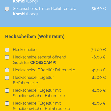
Kombi
(Long)
Seitenscheibe hinten Beifahrerseite
58,50 €
Kombi
(Long)
Heckscheiben (Wohnraum)
Heckscheibe
76,00 €
Heckscheibe separat öffnend
76,00 €
(auch für
CROSSCAMP
)
Heckscheibe Flügeltür Fahrerseite
41,00 €
Heckscheibe Flügeltür
41,00 €
Beifahrerseite
Heckscheibe Flügeltür mit
41,00 €
Scheibenwischer Fahrerseite
Heckscheibe Flügeltür mit
41,00 €
Scheibenwischer Beifahrerseite