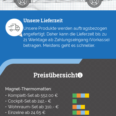
Unsere Lieferzeit
Unsere Produkte werden auftragsbezogen
angefertigt. Daher kann die Lieferzeit bis zu
21 Werktage ab Zahlungseingang (Vorkasse)
betragen. Meistens geht es schneller.
Preisübersicht
Magnet-Thermomatten:
Komplett-Set ab 552,00 €
Cockpit-Set ab 242,- €
Wohnraum-Set ab 310,- €
Einzelne ab 24,65 €