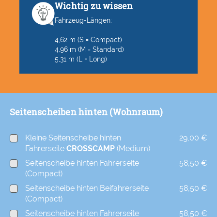
Wichtig zu wissen
Fahrzeug-Längen:
4,62 m (S = Compact)
4,96 m (M = Standard)
5,31 m (L = Long)
Seitenscheiben hinten (Wohnraum)
Kleine Seitenscheibe hinten
29,00 €
Fahrerseite
CROSSCAMP
(Medium)
Seitenscheibe hinten Fahrerseite
58,50 €
(Compact)
Seitenscheibe hinten Beifahrerseite
58,50 €
(Compact)
Seitenscheibe hinten Fahrerseite
58,50 €