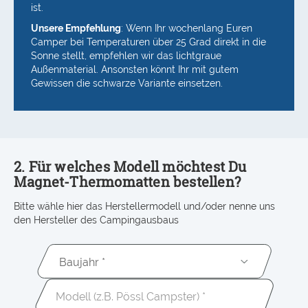
ist.
Unsere Empfehlung
: Wenn Ihr wochenlang Euren
Camper bei Temperaturen über 25 Grad direkt in die
Sonne stellt, empfehlen wir das lichtgraue
Außenmaterial. Ansonsten könnt Ihr mit gutem
Gewissen die schwarze Variante einsetzen.
2. Für welches Modell möchtest Du
Magnet-Thermomatten bestellen?
Bitte wähle hier das Herstellermodell und/oder nenne uns
den Hersteller des Campingausbaus
Baujahr *