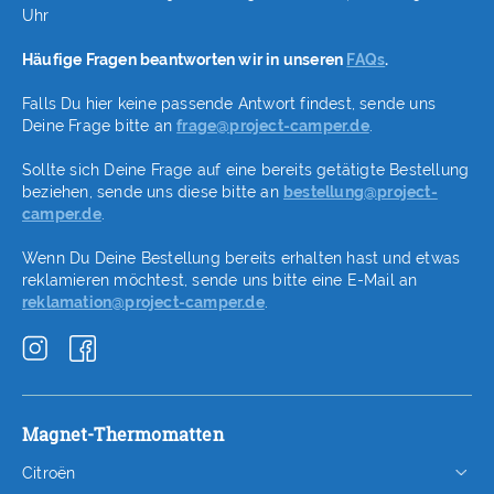
Uhr
Häufige Fragen beantworten wir in unseren
FAQs
.
Falls Du hier keine passende Antwort findest, sende uns
Deine Frage bitte an
frage@project-camper.de
.
Sollte sich Deine Frage auf eine bereits getätigte Bestellung
beziehen, sende uns diese bitte an
bestellung@project-
camper.de
.
Wenn Du Deine Bestellung bereits erhalten hast und etwas
reklamieren möchtest, sende uns bitte eine E-Mail an
reklamation@project-camper.de
.
Magnet-Thermomatten
Citroën