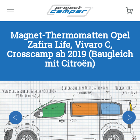
Mein 
Magnet-Thermomatten Opel
Zafira Life, Vivaro C,
Crosscamp ab 2019 (Baugleich
mit Citroën)