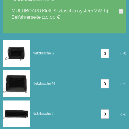
MULTIBOARD Klett-Sitztaschensystem VW T4
Beifahrerseite
110,00 €
Netztasche S
0 €
Netztasche M
0 €
Netztasche L
0 €