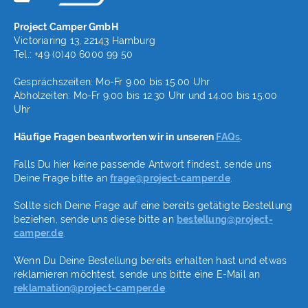
Project Camper GmbH
Victoriaring 13, 22143 Hamburg
Tel.: +49 (0)40 6000 99 50
Gesprächszeiten: Mo-Fr 9.00 bis 15.00 Uhr
Abholzeiten: Mo-Fr 9.00 bis 12.30 Uhr und 14.00 bis 15.00
Uhr
Häufige Fragen beantworten wir in unseren
FAQs
.
Falls Du hier keine passende Antwort findest, sende uns
Deine Frage bitte an
frage@project-camper.de
.
Sollte sich Deine Frage auf eine bereits getätigte Bestellung
beziehen, sende uns diese bitte an
bestellung@project-
camper.de
.
Wenn Du Deine Bestellung bereits erhalten hast und etwas
reklamieren möchtest, sende uns bitte eine E-Mail an
reklamation@project-camper.de
.