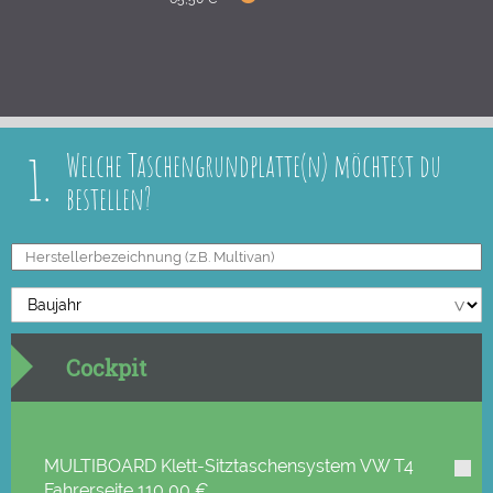
1.
Welche Taschengrundplatte(n) möchtest du
bestellen?
Cockpit
MULTIBOARD Klett-Sitztaschensystem VW T4
Fahrerseite
110,00 €