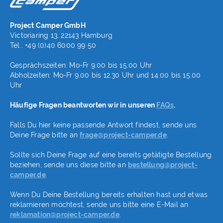
Project Camper GmbH
Victoriaring 13, 22143 Hamburg
Tel.: +49 (0)40 6000 99 50
Gesprächszeiten: Mo-Fr 9.00 bis 15.00 Uhr
Abholzeiten: Mo-Fr 9.00 bis 12.30 Uhr und 14.00 bis 15.00
Uhr
Häufige Fragen beantworten wir in unseren
FAQs
.
Falls Du hier keine passende Antwort findest, sende uns
Deine Frage bitte an
frage@project-camper.de
.
Sollte sich Deine Frage auf eine bereits getätigte Bestellung
beziehen, sende uns diese bitte an
bestellung@project-
camper.de
.
Wenn Du Deine Bestellung bereits erhalten hast und etwas
reklamieren möchtest, sende uns bitte eine E-Mail an
reklamation@project-camper.de
.