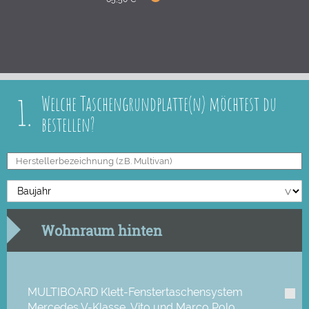
1.
Welche Taschengrundplatte(n) möchtest du
bestellen?
Wohnraum hinten
MULTIBOARD Klett-Fenstertaschensystem
Mercedes V-Klasse, Vito und Marco Polo