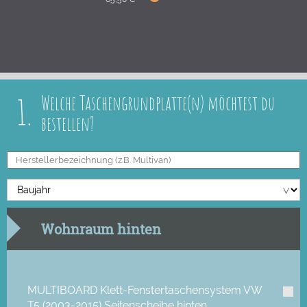
1.
Welche Taschengrundplatte(n) möchtest du
bestellen?
Wohnraum hinten
MULTIBOARD Klett-Fenstertaschensystem VW
T5 (2003-2015) Seitenscheibe hinten