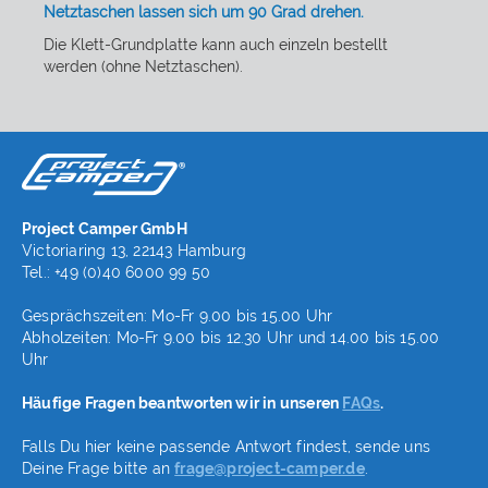
Netztaschen lassen sich um 90 Grad drehen.
Die Klett-Grundplatte kann auch einzeln bestellt
werden (ohne Netztaschen).
Project Camper GmbH
Victoriaring 13, 22143 Hamburg
Tel.: +49 (0)40 6000 99 50
Gesprächszeiten: Mo-Fr 9.00 bis 15.00 Uhr
Abholzeiten: Mo-Fr 9.00 bis 12.30 Uhr und 14.00 bis 15.00
Uhr
Häufige Fragen beantworten wir in unseren
FAQs
.
Falls Du hier keine passende Antwort findest, sende uns
Deine Frage bitte an
frage@project-camper.de
.