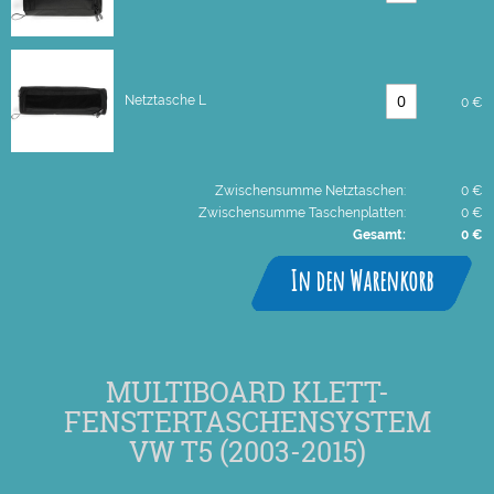
Netztasche L
0 €
Zwischensumme Netztaschen:
0 €
Zwischensumme Taschenplatten:
0 €
Gesamt:
0 €
In den Warenkorb
MULTIBOARD KLETT-
FENSTERTASCHENSYSTEM
VW T5 (2003-2015)