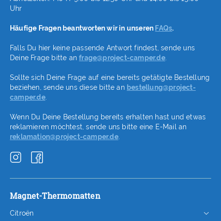
Uhr
Häufige Fragen beantworten wir in unseren
FAQs
.
Falls Du hier keine passende Antwort findest, sende uns
Deine Frage bitte an
frage@project-camper.de
.
Sollte sich Deine Frage auf eine bereits getätigte Bestellung
beziehen, sende uns diese bitte an
bestellung@project-
camper.de
.
Wenn Du Deine Bestellung bereits erhalten hast und etwas
reklamieren möchtest, sende uns bitte eine E-Mail an
reklamation@project-camper.de
.
Magnet-Thermomatten
Citroën