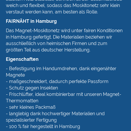
weich und flexibel, sodass das Moskitonetz sehr klein
verstaut werden kann, am besten als Rolle.
FAIRNÄHT in Hamburg
Das Magnet-Moskitonetz wird unter fairen Konditionen
in Hamburg gefertigt. Die Materialien beziehen wir
ausschließlich von heimischen Firmen und zum
größten Teil aus deutscher Herstellung.
Eigenschaften
- Befestigung im Handumdrehen, dank eingenähter
Magnete
- maßgeschneidert, dadurch perfekte Passform
- Schutz gegen Insekten
- Frischlüfter, ideal kombinierbar mit unseren Magnet-
Thermomatten
- sehr kleines Packmaß
- langlebig dank hochwertiger Materialien und
spezialisierter Fertigung
- 100 % fair hergestellt in Hamburg