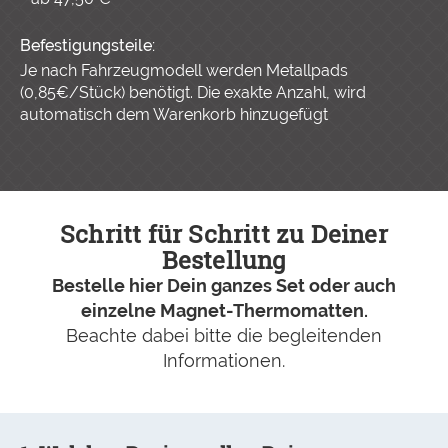
Befestigungsteile:
Je nach Fahrzeugmodell werden Metallpads
(0,85€/Stück) benötigt. Die exakte Anzahl, wird
automatisch dem Warenkorb hinzugefügt
Schritt für Schritt zu Deiner
Bestellung
Bestelle hier Dein ganzes Set oder auch
einzelne Magnet-Thermomatten.
Beachte dabei bitte die begleitenden
Informationen.