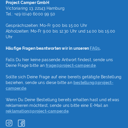
Project Camper GmbH
Victoriaring 13, 22143 Hamburg
Tel.: +49 (0)40 6000 99 50
Gesprächszeiten: Mo-Fr 9.00 bis 15.00 Uhr
Abholzeiten: Mo-Fr 9.00 bis 12.30 Uhr und 14.00 bis 15.00
Uhr
Häufige Fragen beantworten wir in unseren
FAQs
.
Falls Du hier keine passende Antwort findest, sende uns
Deine Frage bitte an
frage@project-camper.de
.
Sollte sich Deine Frage auf eine bereits getätigte Bestellung
beziehen, sende uns diese bitte an
bestellung@project-
camper.de
.
Wenn Du Deine Bestellung bereits erhalten hast und etwas
reklamieren möchtest, sende uns bitte eine E-Mail an
reklamation@project-camper.de
.