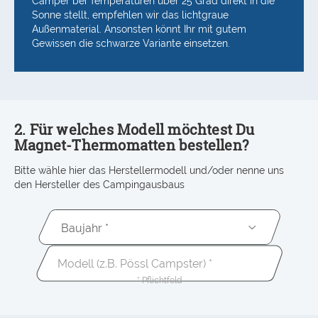
Camper bei Temperaturen über 25 Grad direkt in die
Sonne stellt, empfehlen wir das lichtgraue
Außenmaterial. Ansonsten könnt Ihr mit gutem
Gewissen die schwarze Variante einsetzen.
2. Für welches Modell möchtest Du
Magnet-Thermomatten bestellen?
Bitte wähle hier das Herstellermodell und/oder nenne uns
den Hersteller des Campingausbaus
Baujahr *
* Pflichtfeld