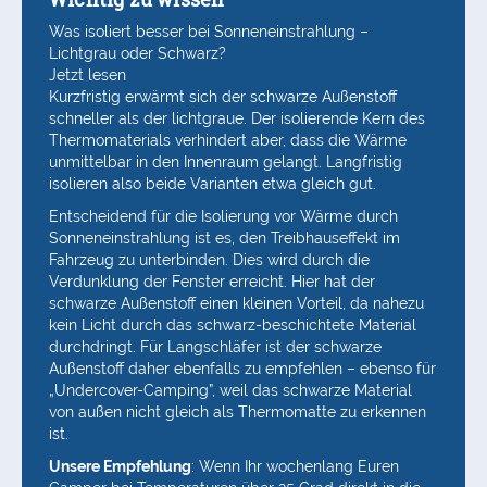
Was isoliert besser bei Sonneneinstrahlung –
Lichtgrau oder Schwarz?
Jetzt lesen
Kurzfristig erwärmt sich der schwarze Außenstoff
schneller als der lichtgraue. Der isolierende Kern des
Thermomaterials verhindert aber, dass die Wärme
unmittelbar in den Innenraum gelangt. Langfristig
isolieren also beide Varianten etwa gleich gut.
Entscheidend für die Isolierung vor Wärme durch
Sonneneinstrahlung ist es, den Treibhauseffekt im
Fahrzeug zu unterbinden. Dies wird durch die
Verdunklung der Fenster erreicht. Hier hat der
schwarze Außenstoff einen kleinen Vorteil, da nahezu
kein Licht durch das schwarz-beschichtete Material
durchdringt. Für Langschläfer ist der schwarze
Außenstoff daher ebenfalls zu empfehlen – ebenso für
„Undercover-Camping”, weil das schwarze Material
von außen nicht gleich als Thermomatte zu erkennen
ist.
Unsere Empfehlung
: Wenn Ihr wochenlang Euren