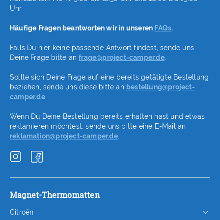
Uhr
Häufige Fragen beantworten wir in unseren
FAQs
.
Falls Du hier keine passende Antwort findest, sende uns
Deine Frage bitte an
frage@project-camper.de
.
Sollte sich Deine Frage auf eine bereits getätigte Bestellung
beziehen, sende uns diese bitte an
bestellung@project-
camper.de
.
Wenn Du Deine Bestellung bereits erhalten hast und etwas
reklamieren möchtest, sende uns bitte eine E-Mail an
reklamation@project-camper.de
.
Magnet-Thermomatten
Citroën