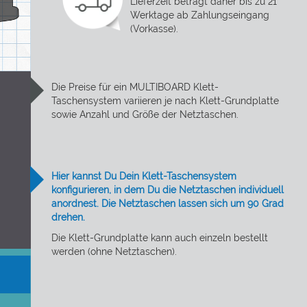
Lieferzeit beträgt daher bis zu 21
Werktage ab Zahlungseingang
(Vorkasse).
Die Preise für ein MULTIBOARD Klett-
Taschensystem variieren je nach Klett-Grundplatte
sowie Anzahl und Größe der Netztaschen.
Hier kannst Du Dein Klett-Taschensystem
konfigurieren, in dem Du die Netztaschen individuell
anordnest. Die Netztaschen lassen sich um 90 Grad
drehen.
Die Klett-Grundplatte kann auch einzeln bestellt
werden (ohne Netztaschen).