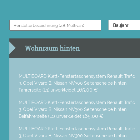
Wohnraum hinten
MULTIBOARD Klett-Fenstertaschensystem Renault Trafic
3, Opel Vivaro B, Nissan NV300 Seitenscheibe hinten
165,00 €
Fahrerseite (L1) unverkleidet
MULTIBOARD Klett-Fenstertaschensystem Renault Trafic
3, Opel Vivaro B, Nissan NV300 Seitenscheibe hinten
165,00 €
Beifahrerseite (L1) unverkleidet
MULTIBOARD Klett-Fenstertaschensystem Renault Trafic
3, Opel Vivaro B, Nissan NV300 Seitenscheibe hinten