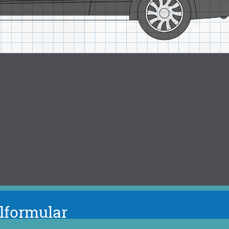
llformular