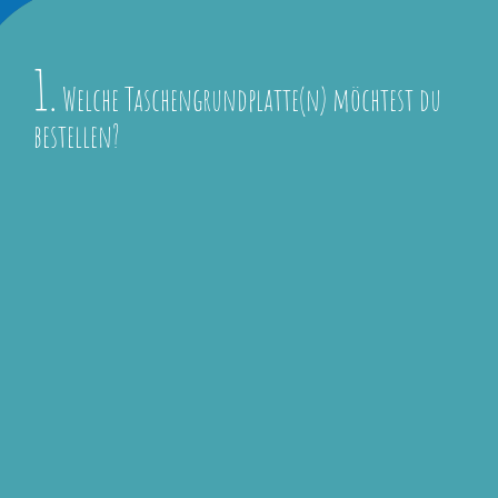
1.
Welche Taschengrundplatte(n) möchtest du
bestellen?