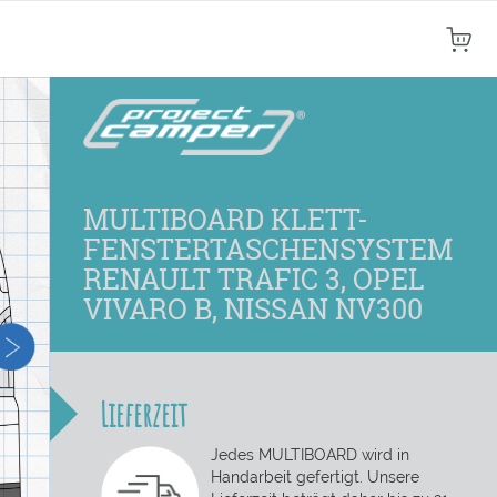
Mein
MULTIBOARD KLETT-
FENSTERTASCHENSYSTEM
RENAULT TRAFIC 3, OPEL
VIVARO B, NISSAN NV300
Lieferzeit
Jedes MULTIBOARD wird in
Handarbeit gefertigt. Unsere