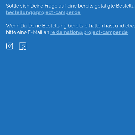
Sollte sich Deine Frage auf eine bereits getätigte Bestell
bestellung@project-camper.de
.
Wenn Du Deine Bestellung bereits erhalten hast und etw
bitte eine E-Mail an
reklamation@project-camper.de
.