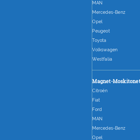
MAN
Mercedes-Benz
Opel
Peugeot
Toyota
Volkswagen
Westfalia
Magnet-Moskitone
Citroën
Fiat
Ford
MAN
Mercedes-Benz
Opel