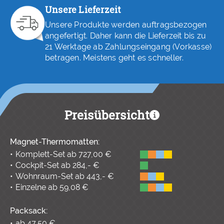
Unsere Lieferzeit
Unsere Produkte werden auftragsbezogen
angefertigt. Daher kann die Lieferzeit bis zu
21 Werktage ab Zahlungseingang (Vorkasse)
betragen. Meistens geht es schneller.
Preisübersicht
Magnet-Thermomatten:
Komplett-Set ab 727,00 €
Cockpit-Set ab 284,- €
Wohnraum-Set ab 443,- €
Einzelne ab 59,08 €
Packsack:
ab 47,50 €