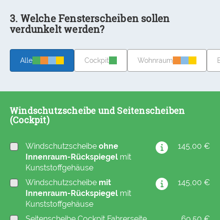
3. Welche Fensterscheiben sollen
verdunkelt werden?
Alle
Cockpit
Wohnraum
Windschutzscheibe und Seitenscheiben
(Cockpit)
Windschutzscheibe
ohne
145,00 €
Innenraum-Rückspiegel
mit
Kunststoffgehäuse
Windschutzscheibe
mit
145,00 €
Innenraum-Rückspiegel
mit
Kunststoffgehäuse
Seitenscheibe Cockpit Fahrerseite
69,50 €