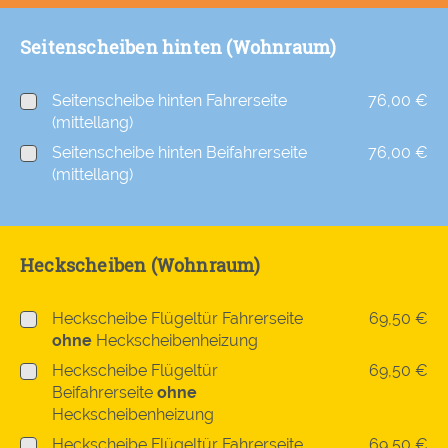
Seitenscheiben hinten (Wohnraum)
Seitenscheibe hinten Fahrerseite
76,00 €
(mittellang)
Seitenscheibe hinten Beifahrerseite
76,00 €
(mittellang)
Heckscheiben (Wohnraum)
Heckscheibe Flügeltür Fahrerseite
69,50 €
ohne
Heckscheibenheizung
Heckscheibe Flügeltür
69,50 €
Beifahrerseite
ohne
Heckscheibenheizung
Heckscheibe Flügeltür Fahrerseite
69,50 €