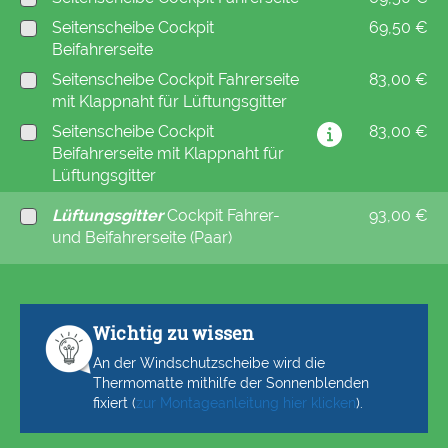
Seitenscheibe Cockpit
69,50 €
Beifahrerseite
Seitenscheibe Cockpit Fahrerseite
83,00 €
mit Klappnaht für Lüftungsgitter
Seitenscheibe Cockpit
83,00 €
Beifahrerseite mit Klappnaht für
Lüftungsgitter
Lüftungsgitter
Cockpit Fahrer-
93,00 €
und Beifahrerseite (Paar)
Wichtig zu wissen
An der Windschutzscheibe wird die
Thermomatte mithilfe der Sonnenblenden
fixiert (
zur Montageanleitung hier klicken
).