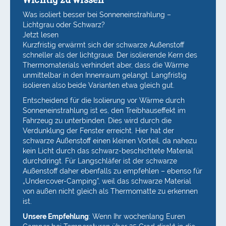
Was isoliert besser bei Sonneneinstrahlung –
Lichtgrau oder Schwarz?
Jetzt lesen
Kurzfristig erwärmt sich der schwarze Außenstoff
schneller als der lichtgraue. Der isolierende Kern des
Thermomaterials verhindert aber, dass die Wärme
unmittelbar in den Innenraum gelangt. Langfristig
isolieren also beide Varianten etwa gleich gut.
Entscheidend für die Isolierung vor Wärme durch
Sonneneinstrahlung ist es, den Treibhauseffekt im
Fahrzeug zu unterbinden. Dies wird durch die
Verdunklung der Fenster erreicht. Hier hat der
schwarze Außenstoff einen kleinen Vorteil, da nahezu
kein Licht durch das schwarz-beschichtete Material
durchdringt. Für Langschläfer ist der schwarze
Außenstoff daher ebenfalls zu empfehlen – ebenso für
„Undercover-Camping”, weil das schwarze Material
von außen nicht gleich als Thermomatte zu erkennen
ist.
Unsere Empfehlung
: Wenn Ihr wochenlang Euren