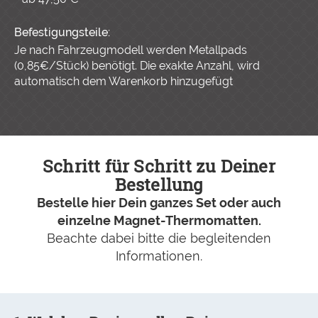
Befestigungsteile:
Je nach Fahrzeugmodell werden Metallpads
(0,85€/Stück) benötigt. Die exakte Anzahl, wird
automatisch dem Warenkorb hinzugefügt
Schritt für Schritt zu Deiner
Bestellung
Bestelle hier Dein ganzes Set oder auch
einzelne Magnet-Thermomatten.
Beachte dabei bitte die begleitenden
Informationen.