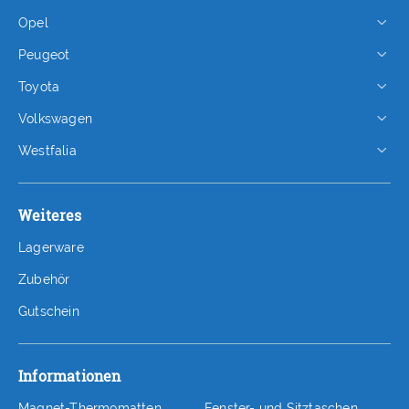
Opel
Peugeot
Toyota
Volkswagen
Westfalia
Weiteres
Lagerware
Zubehör
Gutschein
Informationen
Magnet-Thermomatten
Fenster- und Sitztaschen