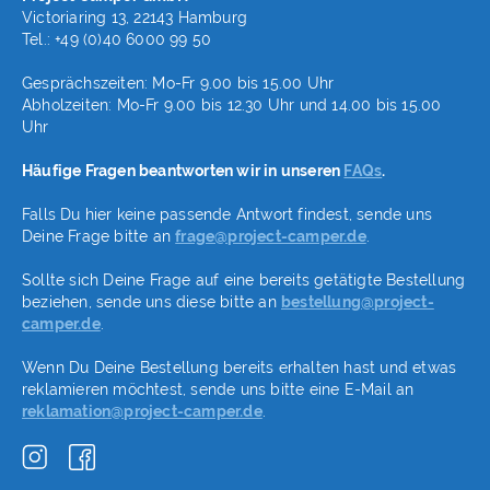
Victoriaring 13, 22143 Hamburg
Tel.: +49 (0)40 6000 99 50
Gesprächszeiten: Mo-Fr 9.00 bis 15.00 Uhr
Abholzeiten: Mo-Fr 9.00 bis 12.30 Uhr und 14.00 bis 15.00
Uhr
Häufige Fragen beantworten wir in unseren
FAQs
.
Falls Du hier keine passende Antwort findest, sende uns
Deine Frage bitte an
frage@project-camper.de
.
Sollte sich Deine Frage auf eine bereits getätigte Bestellung
beziehen, sende uns diese bitte an
bestellung@project-
camper.de
.
Wenn Du Deine Bestellung bereits erhalten hast und etwas
reklamieren möchtest, sende uns bitte eine E-Mail an
reklamation@project-camper.de
.