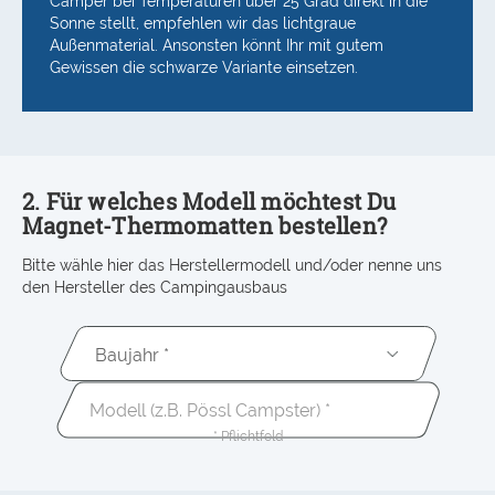
Camper bei Temperaturen über 25 Grad direkt in die
Sonne stellt, empfehlen wir das lichtgraue
Außenmaterial. Ansonsten könnt Ihr mit gutem
Gewissen die schwarze Variante einsetzen.
2. Für welches Modell möchtest Du
Magnet-Thermomatten bestellen?
Bitte wähle hier das Herstellermodell und/oder nenne uns
den Hersteller des Campingausbaus
Baujahr *
* Pflichtfeld