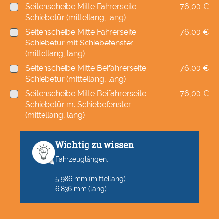
Seitenscheibe Mitte Fahrerseite
76,00 €
Schiebetür (mittellang, lang)
Seitenscheibe Mitte Fahrerseite
76,00 €
Schiebetür mit Schiebefenster
(mittellang, lang)
Seitenscheibe Mitte Beifahrerseite
76,00 €
Schiebetür (mittellang, lang)
Seitenscheibe Mitte Beifahrerseite
76,00 €
Schiebetür m. Schiebefenster
(mittellang, lang)
Wichtig zu wissen
Fahrzeuglängen:
5.986 mm (mittellang)
6.836 mm (lang)