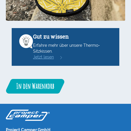
Gut zu wissen
Erfahre mehr über unsere Thermo-
Sitzkissen.
Jetzt lesen
In den Warenkorb
Project Camper GmbH