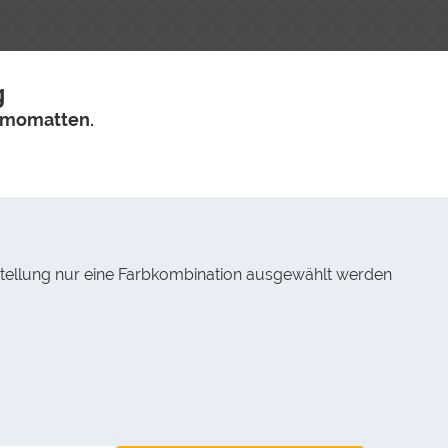
g
ermomatten.
estellung nur eine Farbkombination ausgewählt werden