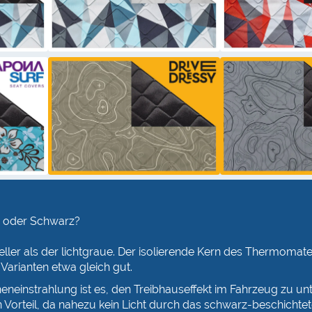
au oder Schwarz?
ller als der lichtgraue. Der isolierende Kern des Thermomate
 Varianten etwa gleich gut.
neinstrahlung ist es, den Treibhauseffekt im Fahrzeug zu unt
n Vorteil, da nahezu kein Licht durch das schwarz-beschichtet