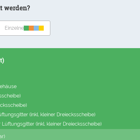
lt werden?
Einzelne
t)
Gehäuse
ksscheibe)
iecksscheibe)
tungsgitter (inkl. kleiner Dreiecksscheibe)
Lüftungsgitter (inkl. kleiner Dreiecksscheibe)
ar)