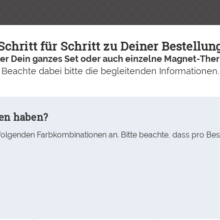
Schritt für Schritt zu Deiner Bestellun
ier Dein ganzes Set oder auch einzelne Magnet-Th
Beachte dabei bitte die begleitenden Informationen.
ten haben?
 folgenden Farbkombinationen an. Bitte beachte, dass pro B