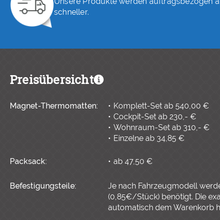
Unsere Produkte werden auftragsbezogen ange
schneller.
Preisübersicht
Magnet-Thermomatten:
Komplett-Set ab 540,00 €
Cockpit-Set ab 230,- €
Wohnraum-Set ab 310,- €
Einzelne ab 34,85 €
Packsack:
ab 47,50 €
Befestigungsteile:
Je nach Fahrzeugmodell werd
(0,85€/Stück) benötigt. Die ex
automatisch dem Warenkorb h