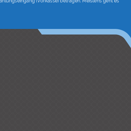
Zahlungseingang (Vorkasse) betragen. Meistens geht es