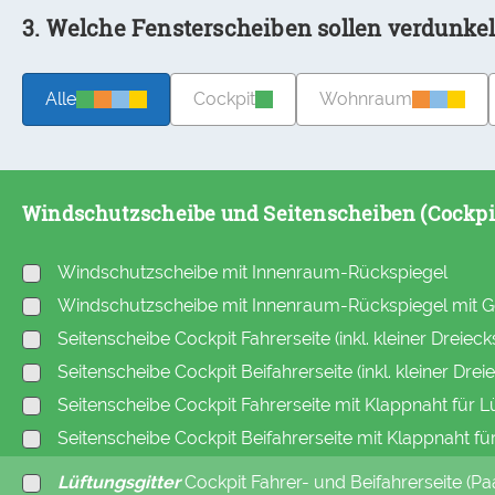
3. Welche Fensterscheiben sollen verdunke
Alle
Cockpit
Wohnraum
Windschutzscheibe und Seitenscheiben (Cockpi
Windschutzscheibe mit Innenraum-Rückspiegel
Windschutzscheibe mit Innenraum-Rückspiegel mit 
Seitenscheibe Cockpit Fahrerseite (inkl. kleiner Dreiec
Seitenscheibe Cockpit Beifahrerseite (inkl. kleiner Dre
Seitenscheibe Cockpit Fahrerseite mit Klappnaht für Lüf
Seitenscheibe Cockpit Beifahrerseite mit Klappnaht für 
Lüftungsgitter
Cockpit Fahrer- und Beifahrerseite (Pa