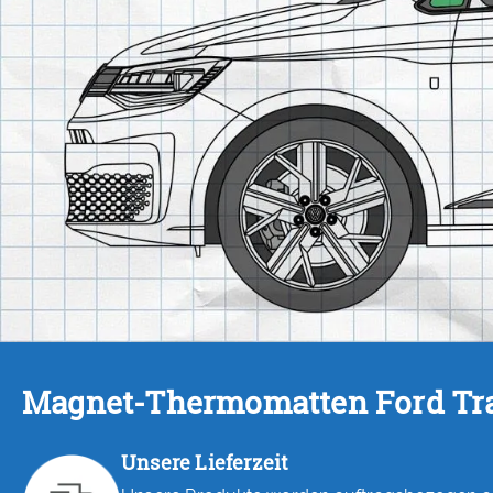
Magnet-Thermomatten Ford Tran
Unsere Lieferzeit