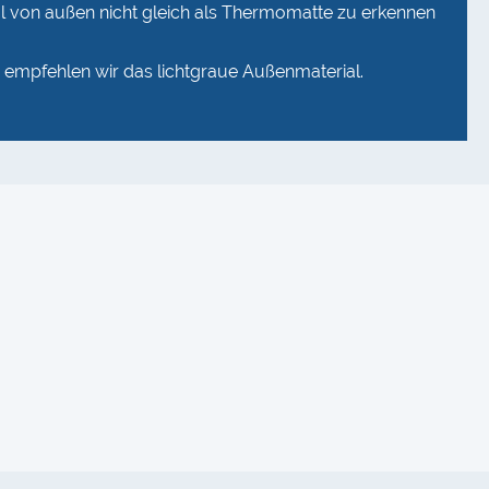
l von außen nicht gleich als Thermomatte zu erkennen
, empfehlen wir das lichtgraue Außenmaterial.